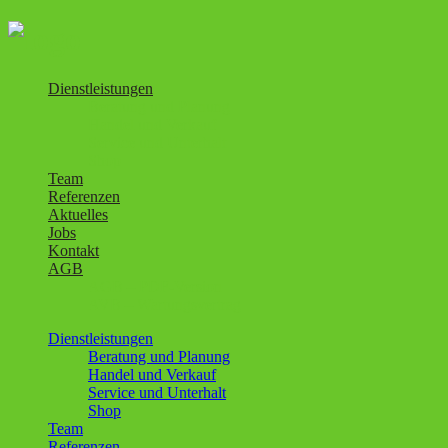
Dienstleistungen
Beratung und Planung
Handel und Verkauf
Service und Unterhalt
Shop
Team
Referenzen
Aktuelles
Jobs
Kontakt
AGB
AGB – PDF-Version
AVB – Wartungsvertrag
Dienstleistungen
Beratung und Planung
Handel und Verkauf
Service und Unterhalt
Shop
Team
Referenzen