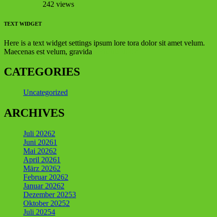
242 views
TEXT WIDGET
Here is a text widget settings ipsum lore tora dolor sit amet velum.
Maecenas est velum, gravida
vehicula dolor
CATEGORIES
Uncategorized
ARCHIVES
Juli 2026
2
Juni 2026
1
Mai 2026
2
April 2026
1
März 2026
2
Februar 2026
2
Januar 2026
2
Dezember 2025
3
Oktober 2025
2
Juli 2025
4