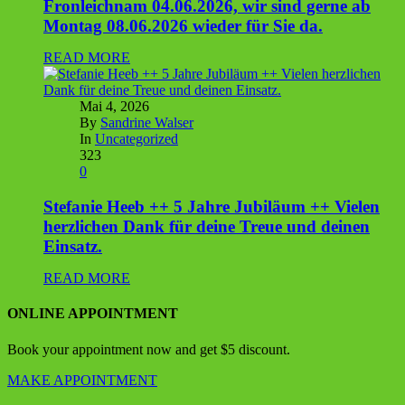
Fronleichnam 04.06.2026, wir sind gerne ab
Montag 08.06.2026 wieder für Sie da.
READ MORE
Mai 4, 2026
By
Sandrine Walser
In
Uncategorized
323
0
Stefanie Heeb ++ 5 Jahre Jubiläum ++ Vielen
herzlichen Dank für deine Treue und deinen
Einsatz.
READ MORE
ONLINE APPOINTMENT
Book your appointment now and get $5 discount.
MAKE APPOINTMENT