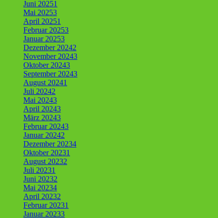
Juni 2025
1
Mai 2025
3
April 2025
1
Februar 2025
3
Januar 2025
3
Dezember 2024
2
November 2024
3
Oktober 2024
3
September 2024
3
August 2024
1
Juli 2024
2
Mai 2024
3
April 2024
3
März 2024
3
Februar 2024
3
Januar 2024
2
Dezember 2023
4
Oktober 2023
1
August 2023
2
Juli 2023
1
Juni 2023
2
Mai 2023
4
April 2023
2
Februar 2023
1
Januar 2023
3