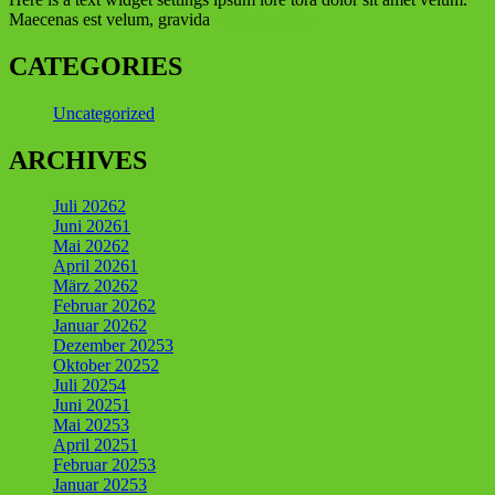
Maecenas est velum, gravida
vehicula dolor
CATEGORIES
Uncategorized
ARCHIVES
Juli 2026
2
Juni 2026
1
Mai 2026
2
April 2026
1
März 2026
2
Februar 2026
2
Januar 2026
2
Dezember 2025
3
Oktober 2025
2
Juli 2025
4
Juni 2025
1
Mai 2025
3
April 2025
1
Februar 2025
3
Januar 2025
3