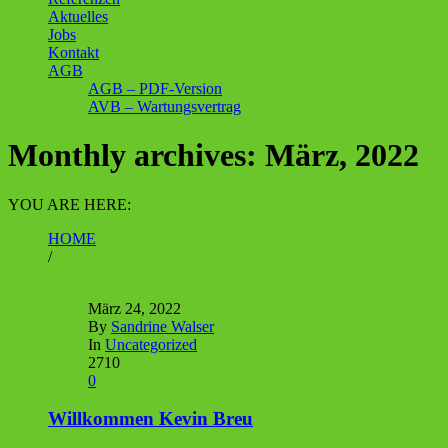
Aktuelles
Jobs
Kontakt
AGB
AGB – PDF-Version
AVB – Wartungsvertrag
Monthly archives: März, 2022
YOU ARE HERE:
HOME
/
Monthly archives: März, 2022
März 24, 2022
By
Sandrine Walser
In
Uncategorized
2710
0
Willkommen Kevin Breu