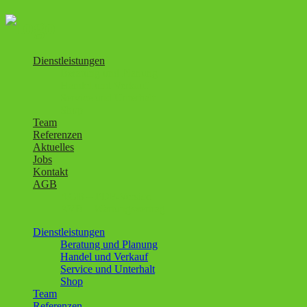
Dienstleistungen
Beratung und Planung
Handel und Verkauf
Service und Unterhalt
Shop
Team
Referenzen
Aktuelles
Jobs
Kontakt
AGB
AGB – PDF-Version
AVB – Wartungsvertrag
Dienstleistungen
Beratung und Planung
Handel und Verkauf
Service und Unterhalt
Shop
Team
Referenzen