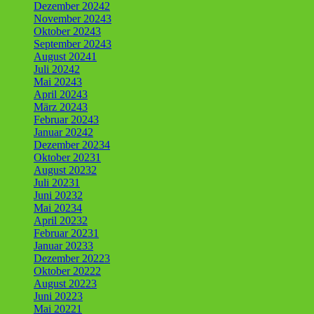
Dezember 2024
2
November 2024
3
Oktober 2024
3
September 2024
3
August 2024
1
Juli 2024
2
Mai 2024
3
April 2024
3
März 2024
3
Februar 2024
3
Januar 2024
2
Dezember 2023
4
Oktober 2023
1
August 2023
2
Juli 2023
1
Juni 2023
2
Mai 2023
4
April 2023
2
Februar 2023
1
Januar 2023
3
Dezember 2022
3
Oktober 2022
2
August 2022
3
Juni 2022
3
Mai 2022
1