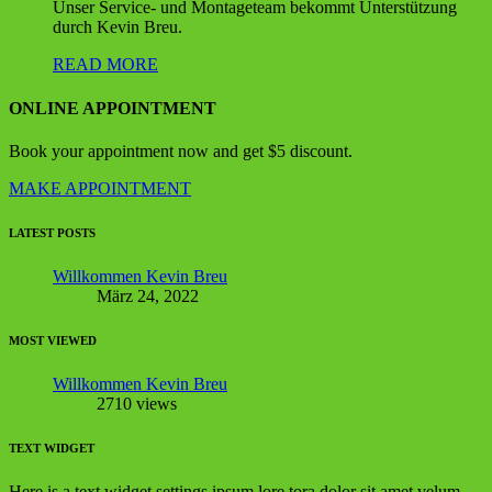
Unser Service- und Montageteam bekommt Unterstützung
durch Kevin Breu.
READ MORE
ONLINE APPOINTMENT
Book your appointment now and get $5 discount.
MAKE APPOINTMENT
LATEST POSTS
Willkommen Kevin Breu
März 24, 2022
MOST VIEWED
Willkommen Kevin Breu
2710 views
TEXT WIDGET
Here is a text widget settings ipsum lore tora dolor sit amet velum.