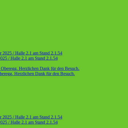
025 / Halle 2.1 am Stand 2.1.54
eregg. Herzlichen Dank für den Besuch.
025 / Halle 2.1 am Stand 2.1.54