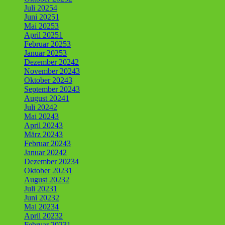
Juli 2025
4
Juni 2025
1
Mai 2025
3
April 2025
1
Februar 2025
3
Januar 2025
3
Dezember 2024
2
November 2024
3
Oktober 2024
3
September 2024
3
August 2024
1
Juli 2024
2
Mai 2024
3
April 2024
3
März 2024
3
Februar 2024
3
Januar 2024
2
Dezember 2023
4
Oktober 2023
1
August 2023
2
Juli 2023
1
Juni 2023
2
Mai 2023
4
April 2023
2
Februar 2023
1