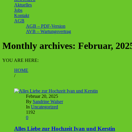
Aktuelles
Jobs
Kontakt
AGB
AGB – PDF-Version
AVB – Wartungsvertrag
Monthly archives: Februar, 202
YOU ARE HERE:
HOME
/
Monthly archives: Februar, 2025
Februar 20, 2025
By
Sandrine Walser
In
Uncategorized
1192
0
Alles Liebe zur Hochzeit Ivan und Kerstin