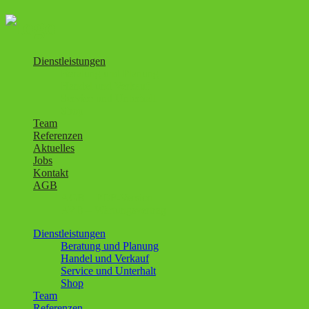
Dienstleistungen
Beratung und Planung
Handel und Verkauf
Service und Unterhalt
Shop
Team
Referenzen
Aktuelles
Jobs
Kontakt
AGB
AGB – PDF-Version
AVB – Wartungsvertrag
Dienstleistungen
Beratung und Planung
Handel und Verkauf
Service und Unterhalt
Shop
Team
Referenzen