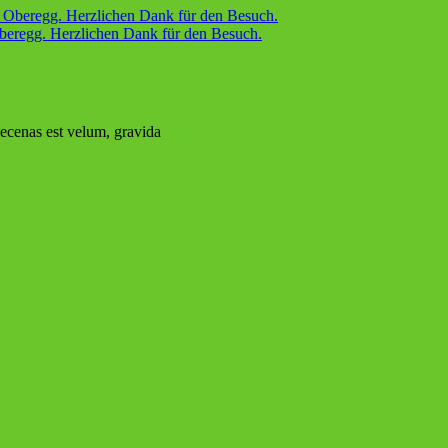
eregg. Herzlichen Dank für den Besuch.
Maecenas est velum, gravida
vehicula dolor