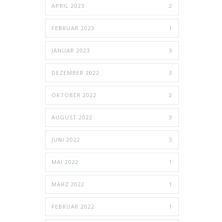
APRIL 2023
2
FEBRUAR 2023
1
JANUAR 2023
3
DEZEMBER 2022
3
OKTOBER 2022
2
AUGUST 2022
3
JUNI 2022
3
MAI 2022
1
MÄRZ 2022
1
FEBRUAR 2022
1