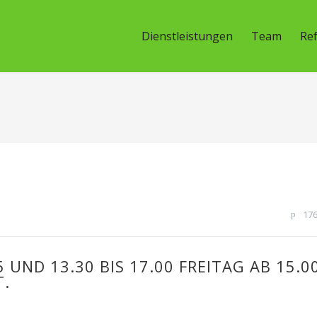
Dienstleistungen
Team
Re
17
 UND 13.30 BIS 17.00 FREITAG AB 15.00
T.