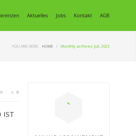
ferenzen
Aktuelles
Jobs
Kontakt
AGB
YOU ARE HERE:
HOME
/
Monthly archives: Juli, 2023
68
0
 IST