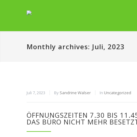
Monthly archives: Juli, 2023
Juli 7, 2023
By
Sandrine Walser
In
Uncategorized
ÖFFNUNGSZEITEN 7.30 BIS 11.45
DAS BÜRO NICHT MEHR BESETZ