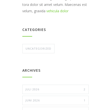
tora dolor sit amet velum. Maecenas est
velum, gravida
vehicula dolor
CATEGORIES
UNCATEGORIZED
ARCHIVES
JULI 2026
2
JUNI 2026
1