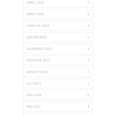
APRIL 2024
3
MÄRZ 2024
3
FEBRUAR 2024
3
JANUAR 2024
2
DEZEMBER 2023
4
OKTOBER 2023
1
AUGUST 2023
2
JULI 2023
1
JUNI 2023
2
MAI 2023
4