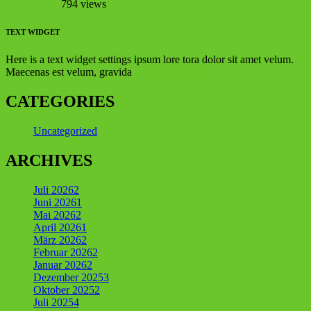
794 views
TEXT WIDGET
Here is a text widget settings ipsum lore tora dolor sit amet velum.
Maecenas est velum, gravida
vehicula dolor
CATEGORIES
Uncategorized
ARCHIVES
Juli 2026
2
Juni 2026
1
Mai 2026
2
April 2026
1
März 2026
2
Februar 2026
2
Januar 2026
2
Dezember 2025
3
Oktober 2025
2
Juli 2025
4