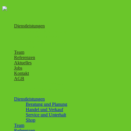
Dienstleistungen
Beratung und Planung
Handel und Verkauf
Service und Unterhalt
Shop
Team
Referenzen
Aktuelles
Jobs
Kontakt
AGB
AGB – PDF-Version
AVB – Wartungsvertrag
Dienstleistungen
Beratung und Planung
Handel und Verkauf
Service und Unterhalt
Shop
Team
Referenzen