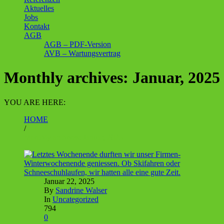
Aktuelles
Jobs
Kontakt
AGB
AGB – PDF-Version
AVB – Wartungsvertrag
Monthly archives: Januar, 2025
YOU ARE HERE:
HOME
/
Monthly archives: Januar, 2025
Januar 22, 2025
By
Sandrine Walser
In
Uncategorized
794
0