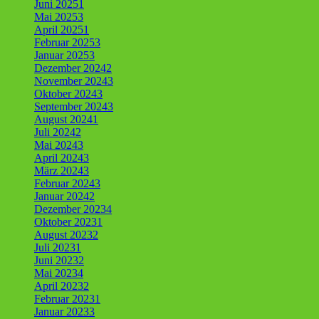
Juni 2025
1
Mai 2025
3
April 2025
1
Februar 2025
3
Januar 2025
3
Dezember 2024
2
November 2024
3
Oktober 2024
3
September 2024
3
August 2024
1
Juli 2024
2
Mai 2024
3
April 2024
3
März 2024
3
Februar 2024
3
Januar 2024
2
Dezember 2023
4
Oktober 2023
1
August 2023
2
Juli 2023
1
Juni 2023
2
Mai 2023
4
April 2023
2
Februar 2023
1
Januar 2023
3