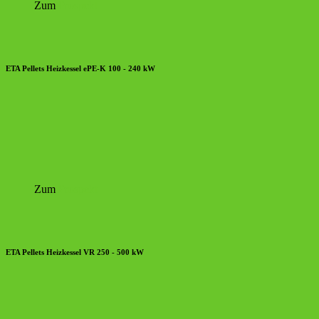
Zum
Prospekt
ETA Pellets Heizkessel ePE-K 100 - 240 kW
Zum
Prospekt
ETA Pellets Heizkessel VR 250 - 500 kW