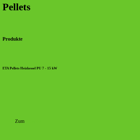
Pellets
Produkte
ETA Pellets Heizkessel PU 7 - 15 kW
Zum
Prospekt