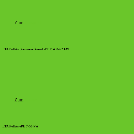
Zum
Prospekt
ETA Pellets Brennwertkessel ePE BW 8-62 kW
Zum
Prospekt
ETA Pellets ePE 7-56 kW