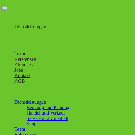
Dienstleistungen
Beratung und Planung
Handel und Verkauf
Service und Unterhalt
Shop
Team
Referenzen
Aktuelles
Jobs
Kontakt
AGB
AGB – PDF-Version
AVB – Wartungsvertrag
Dienstleistungen
Beratung und Planung
Handel und Verkauf
Service und Unterhalt
Shop
Team
Referenzen