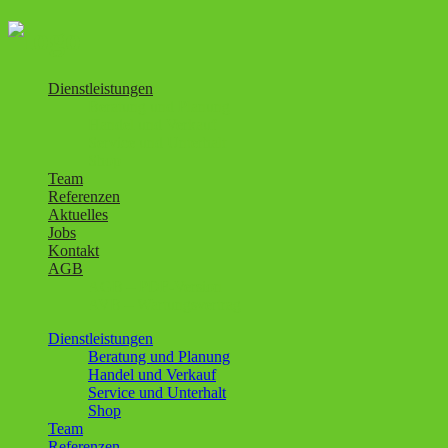
Dienstleistungen
Beratung und Planung
Handel und Verkauf
Service und Unterhalt
Shop
Team
Referenzen
Aktuelles
Jobs
Kontakt
AGB
AGB – PDF-Version
AVB – Wartungsvertrag
Dienstleistungen
Beratung und Planung
Handel und Verkauf
Service und Unterhalt
Shop
Team
Referenzen