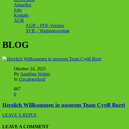
Aktuelles
Jobs
Kontakt
AGB
AGB – PDF-Version
AVB – Wartungsvertrag
BLOG
Oktober 24, 2025
By
Sandrine Walser
In
Uncategorized
667
0
Herzlich Willkommen in unserem Team Cyrill Burri
LEAVE A REPLY
LEAVE A COMMENT