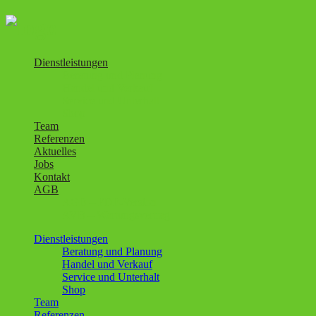
Dienstleistungen
Beratung und Planung
Handel und Verkauf
Service und Unterhalt
Shop
Team
Referenzen
Aktuelles
Jobs
Kontakt
AGB
AGB – PDF-Version
AVB – Wartungsvertrag
Dienstleistungen
Beratung und Planung
Handel und Verkauf
Service und Unterhalt
Shop
Team
Referenzen